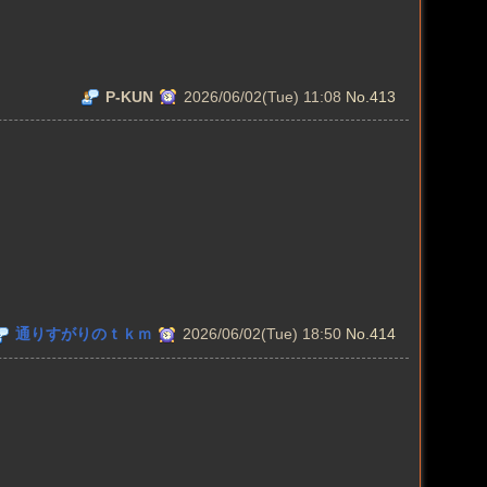
P-KUN
2026/06/02(Tue) 11:08
No.413
通りすがりのｔｋｍ
2026/06/02(Tue) 18:50
No.414