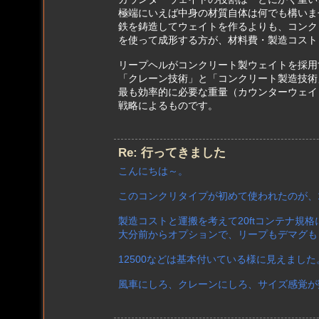
極端にいえば中身の材質自体は何でも構いま
鉄を鋳造してウェイトを作るよりも、コンク
を使って成形する方が、材料費・製造コスト
リープヘルがコンクリート製ウェイトを採用
「クレーン技術」と「コンクリート製造技術
最も効率的に必要な重量（カウンターウェイ
戦略によるものです。
Re: 行ってきました
こんにちは～。
このコンクリタイプが初めて使われたのが、1
製造コストと運搬を考えて20ftコンテナ規
大分前からオプションで、リープもデマグも
12500などは基本付いている様に見えました
風車にしろ、クレーンにしろ、サイズ感覚が