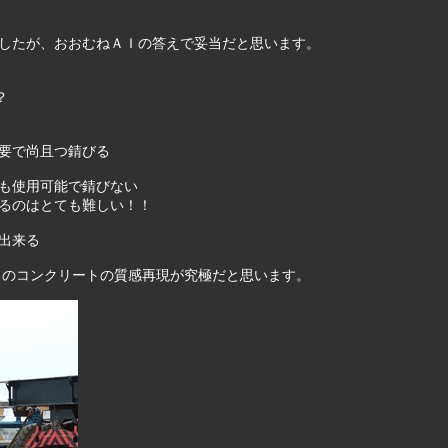
したが、おおむねＡＩの答えで妥当だと思います。
？
要で尚且つ錆びる
も使用可能で錆びない
るのはとても難しい！！
出来る
トのコンクリートの質感再現が究極だと思います。