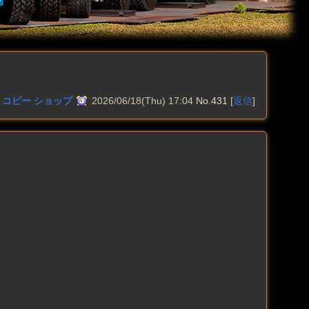
ランド コピー ショップ
2026/06/18(Thu) 17:04
No.431
[
返信
]