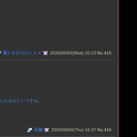
通りすがりのｔｋｍ
2026/06/03(Wed) 20:10
No.415
くれるみたいですね。
石橋
2026/06/04(Thu) 16:37
No.416