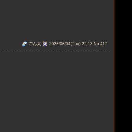
ごん太
2026/06/04(Thu) 22:13
No.417