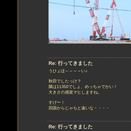
Re: 行ってきました
うひょほ～～～～い♪
秋田でしたっけ？
隣は11350でしょ、めっちゃでかい！
大きさの感覚マヒしますね。
すげー！
四国からじゃちと遠いな・・・・
Re: 行ってきました