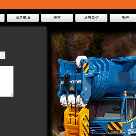
留意事項
検索
過去ログ
管理