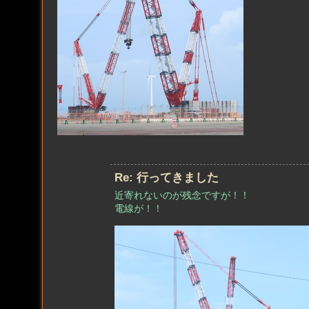
Re: 行ってきました
近寄れないのが残念ですが！！
電線が！！